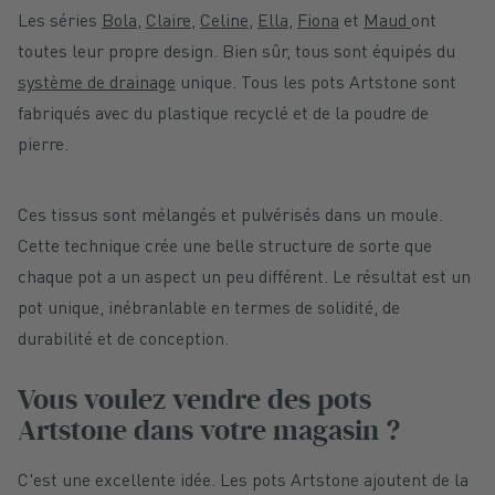
Les séries
Bola
,
Claire
,
Celine
,
Ella,
Fiona
et
Maud
ont
toutes leur propre design. Bien sûr, tous sont équipés du
système de drainage
unique. Tous les pots Artstone sont
fabriqués avec du plastique recyclé et de la poudre de
pierre.
Ces tissus sont mélangés et pulvérisés dans un moule.
Cette technique crée une belle structure de sorte que
chaque pot a un aspect un peu différent. Le résultat est un
pot unique, inébranlable en termes de solidité, de
durabilité et de conception.
Vous voulez vendre des pots
Artstone dans votre magasin ?
C'est une excellente idée. Les pots Artstone ajoutent de la