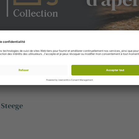
Vous avez besoin d'un identifiant pour voir nos collections compl
consultez toutes les collections et créez votre propre assortim
 Steege